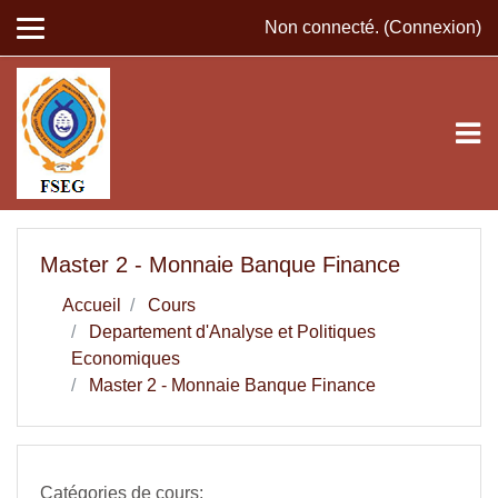
Passer au contenu principal
Non connecté. (
Connexion
)
Master 2 - Monnaie Banque Finance
Accueil
Cours
Departement d'Analyse et Politiques
Economiques
Master 2 - Monnaie Banque Finance
Catégories de cours: