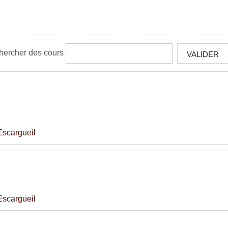
hercher des cours
VALIDER
scargueil
scargueil