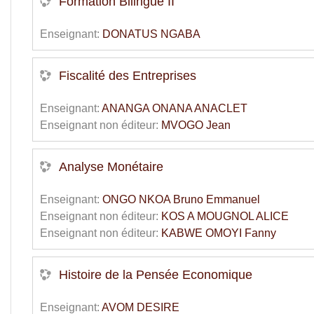
Formation Bilingue II
Enseignant:
DONATUS NGABA
Fiscalité des Entreprises
Enseignant:
ANANGA ONANA ANACLET
Enseignant non éditeur:
MVOGO Jean
Analyse Monétaire
Enseignant:
ONGO NKOA Bruno Emmanuel
Enseignant non éditeur:
KOS A MOUGNOL ALICE
Enseignant non éditeur:
KABWE OMOYI Fanny
Histoire de la Pensée Economique
Enseignant:
AVOM DESIRE