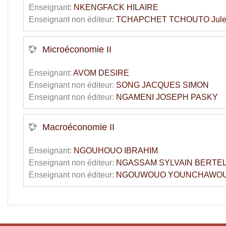
Enseignant:
NKENGFACK HILAIRE
Enseignant non éditeur:
TCHAPCHET TCHOUTO Jules
Microéconomie II
Enseignant:
AVOM DESIRE
Enseignant non éditeur:
SONG JACQUES SIMON
Enseignant non éditeur:
NGAMENI JOSEPH PASKY
Macroéconomie II
Enseignant:
NGOUHOUO IBRAHIM
Enseignant non éditeur:
NGASSAM SYLVAIN BERTE
Enseignant non éditeur:
NGOUWOUO YOUNCHAWO