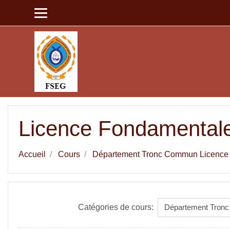
Passer au contenu principal
Licence Fondamental
Accueil
Cours
Département Tronc Commun Licence
Catégories de cours: